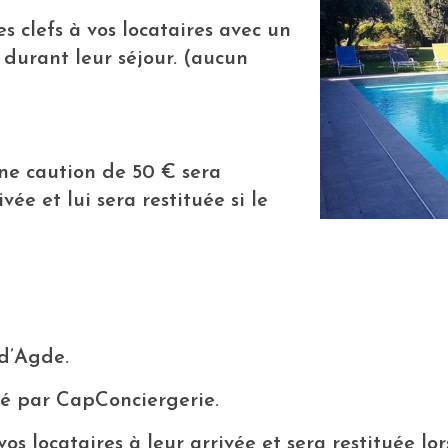
 clefs à vos locataires avec un
 durant leur séjour. (aucun
une caution de 50 € sera
ée et lui sera restituée si le
 d’Agde.
ré par CapConciergerie.
ocataires à leur arrivée et sera restituée lors d