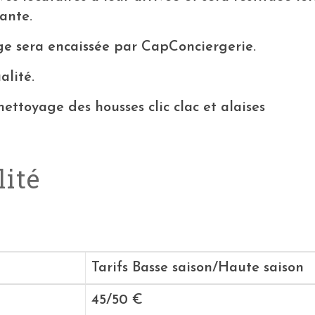
ante.
ge sera encaissée par CapConciergerie.
alité.
ttoyage des housses clic clac et alaises
lité
Tarifs Basse saison/Haute saison
45/50 €