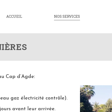
ACCUEIL
NOS SERVICES
NIÈRES
 au Cap d’Agde:
eau gaz électricité contrôle).
jours avant leur arrivée.