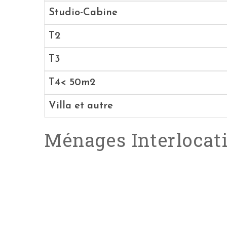
Studio-Cabine
T2
T3
T4< 50m2
Villa et autre
Ménages Interlocat