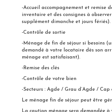
-Accueil accompagnement et remise des
inventaire et des consignes à observer
supplément dimanche et jours fériés).
-Contrôle de sortie
-Ménage de fin de séjour si besoins (
demandé à votre locataire dès son arriv
ménage est satisfaisant).
-Remise des clés
-Contrôle de votre bien
-Secteurs : Agde / Grau d’Agde / Cap
Le ménage fin de séjour peut être gé
La caution ménage sera demandée à vos l