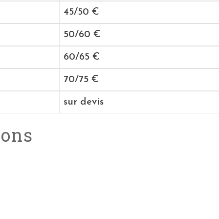
45/50 €
50/60 €
60/65 €
70/75 €
sur devis
ions