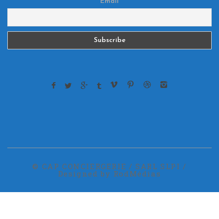
Email
© CAP CONCIERGERIE / SARL SLPI /
Designed by RodMédias