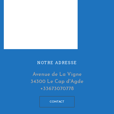
NOTRE ADRESSE
Avenue de La Vigne
34300 Le Cap d'Agde
+33673070778
CONTACT