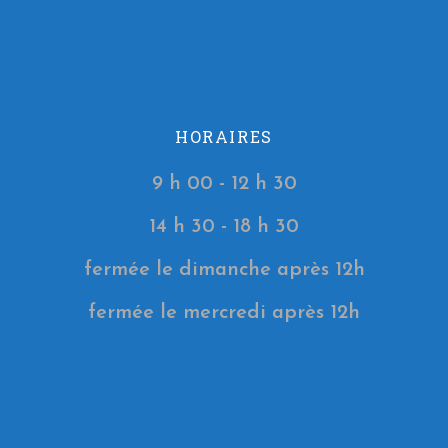
HORAIRES
9 h 00 - 12 h 30
14 h 30 - 18 h 30
fermée le dimanche après 12h
fermée le mercredi après 12h